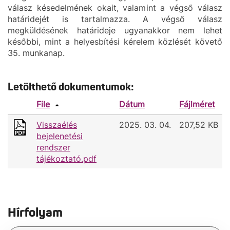
válasz késedelmének okait, valamint a végső válasz
határidejét is tartalmazza. A végső válasz
megküldésének határideje ugyanakkor nem lehet
későbbi, mint a helyesbítési kérelem közlését követő
35. munkanap.
Letölthető dokumentumok:
File
Dátum
Fájlméret
Visszaélés
2025. 03. 04.
207,52 KB
bejelenetési
rendszer
tájékoztató.pdf
Hírfolyam