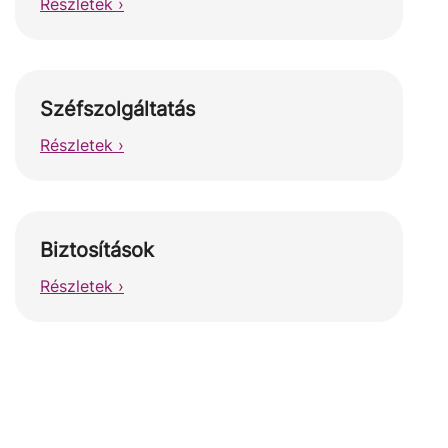
Részletek ›
Széfszolgáltatás
Részletek ›
Biztosítások
Részletek ›