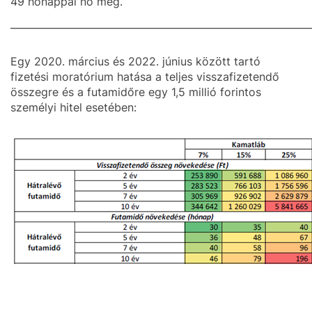
49 hónappal nő meg.
_____________________________________________________________
Egy 2020. március és 2022. június között tartó
fizetési moratórium hatása a teljes visszafizetendő
összegre és a futamidőre egy 1,5 millió forintos
személyi hitel esetében: