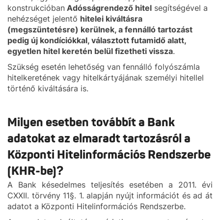
konstrukcióban
Adósságrendező hitel
segítségével a
nehézséget jelentő
hitelei kiváltásra
(megszüntetésre) kerülnek, a fennálló tartozást
pedig új kondíciókkal, választott futamidő alatt,
egyetlen hitel keretén belül fizetheti vissza
.
Szükség esetén lehetőség van fennálló folyószámla
hitelkeretének vagy hitelkártyájának személyi hitellel
történő kiváltására is.
Milyen esetben továbbít a Bank
adatokat az elmaradt tartozásról a
Központi Hitelinformációs Rendszerbe
(KHR-be)?
A Bank késedelmes teljesítés esetében a 2011. évi
CXXII. törvény 11§. 1. alapján nyújt információt és ad át
adatot a Központi Hitelinformációs Rendszerbe.