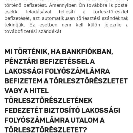
történő befizetést. Amennyiben Ön továbbra is postai
csekk feladásával teljesíti a törlesztőrészlet
befizetését, azt automatikusan törlesztési szándéknak
tekintjük. Ez esetben nem kell külön jeleznie a
továbbfizetési szándékát.
MI TÖRTÉNIK, HA BANKFIÓKBAN,
PÉNZTÁRI BEFIZETÉSSEL A
LAKOSSÁGI FOLYÓSZÁMLÁMRA
BEFIZETEM A TÖRLESZTŐRÉSZLETET
VAGY A HITEL
TÖRLESZTŐRÉSZLETÉNEK
FEDEZETÉT BIZTOSÍTÓ LAKOSSÁGI
FOLYÓSZÁMLÁMRA UTALOM A
TÖRLESZTŐRÉSZLETET?