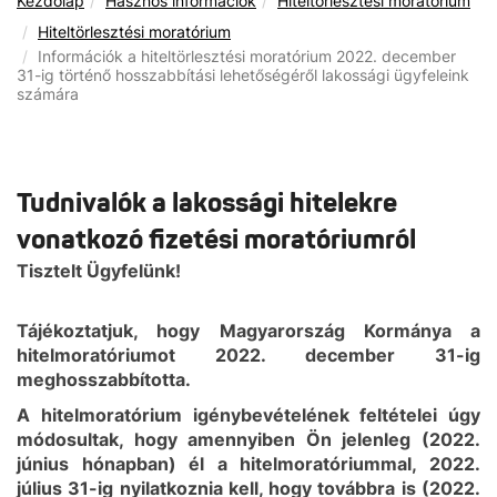
Kezdőlap
Hasznos információk
Hiteltörlesztési moratórium
Hiteltörlesztési moratórium
Információk a hiteltörlesztési moratórium 2022. december
31-ig történő hosszabbítási lehetőségéről lakossági ügyfeleink
számára
Tudnivalók a lakossági hitelekre
vonatkozó fizetési moratóriumról
Tisztelt Ügyfelünk!
Tájékoztatjuk, hogy Magyarország Kormánya a
hitelmoratóriumot 2022. december 31-ig
meghosszabbította.
A hitelmoratórium igénybevételének feltételei úgy
módosultak, hogy amennyiben Ön jelenleg (2022.
június hónapban) él a hitelmoratóriummal, 2022.
július 31-ig nyilatkoznia kell, hogy továbbra is (2022.