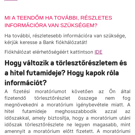
MI A TEENDŐM HA TOVÁBBI, RÉSZLETES
INFORMÁCIÓRA VAN SZÜKSÉGEM?
Ha további, részletesebb információra van szüksége,
kérjük keresse a Bank fiókhálózatát!
Fiókhálózat elérhetőségéért kattintson
IDE
Hogy változik a törlesztőrészletem és
a hitel futamideje? Hogy kapok róla
információt?
A fizetési moratóriumot követően az Ön által
fizetendő törlesztőrészlet összege nem fog
megnövekedni a moratórium igénybevétele miatt. A
hitel futamideje meghosszabbodik azzal az
időszakkal, amely biztosítja, hogy a moratórium utáni
időszak törlesztőrészlete ne legyen magasabb, mint
amennyit a moratórium előtt fizetett. A moratóriumi