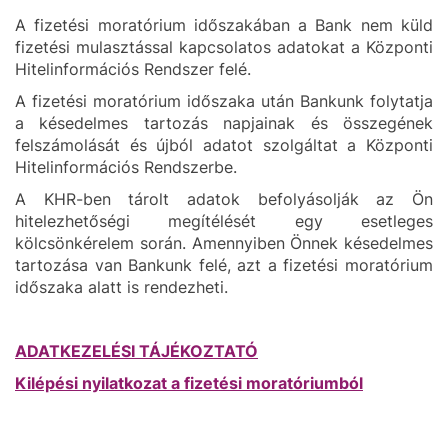
A fizetési moratórium időszakában a Bank nem küld
fizetési mulasztással kapcsolatos adatokat a Központi
Hitelinformációs Rendszer felé.
A fizetési moratórium időszaka után Bankunk folytatja
a késedelmes tartozás napjainak és összegének
felszámolását és újból adatot szolgáltat a Központi
Hitelinformációs Rendszerbe.
A KHR-ben tárolt adatok befolyásolják az Ön
hitelezhetőségi megítélését egy esetleges
kölcsönkérelem során. Amennyiben Önnek késedelmes
tartozása van Bankunk felé, azt a fizetési moratórium
időszaka alatt is rendezheti.
ADATKEZELÉSI TÁJÉKOZTATÓ
Kilépési nyilatkozat a fizetési moratóriumból