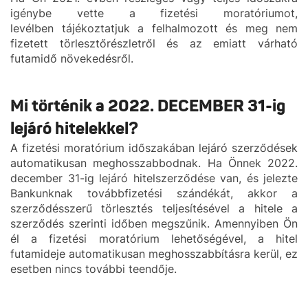
igénybe vette a fizetési moratóriumot,
levélben tájékoztatjuk a felhalmozott és meg nem
fizetett törlesztőrészletről és az emiatt várható
futamidő növekedésről.
Mi történik a 2022. DECEMBER 31-ig
lejáró hitelekkel?
A fizetési moratórium időszakában lejáró szerződések
automatikusan meghosszabbodnak. Ha Önnek 2022.
december 31-ig lejáró hitelszerződése van, és jelezte
Bankunknak továbbfizetési szándékát, akkor a
szerződésszerű törlesztés teljesítésével a hitele a
szerződés szerinti időben megszűnik. Amennyiben Ön
él a fizetési moratórium lehetőségével, a hitel
futamideje automatikusan meghosszabbításra kerül, ez
esetben nincs további teendője.