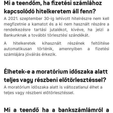
Mi a teendőm, ha fizetési számlához
kapcsolódó hitelkeretem áll fenn?
A 2021. szeptember 30-ig lehívott hitelrészre nem kell
megfizetnie a kamatot és a ki nem használt részére a
rendelkezésre tartási jutalékot, kivéve, ha jelzi a
Bankunknak a további törlesztési szándékát.
A hitelkeretek kihasznált részének feltöltése
automatikusan történik, amennyiben a fizetési
számlájára jóváírás érkezik.
Élhetek-e a moratórium időszaka alatt
teljes vagy részbeni előtörlesztéssel?
A moratórium időszaka alatt is változatlanul élhet a
teljes vagy részbeni előtörlesztéssel.
Mi a teendő ha a bankszámlámról a