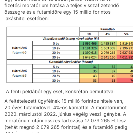
fizetési moratórium hatása a teljes visszafizetendő
összegre és a futamidőre egy 15 millió forintos
lakáshitel esetében:
A fenti példából egy eset, konkrétan bemutatva:
A feltételezett ügyfélnek 15 millió forintos hitele van,
20 éves futamidővel, 4%-os kamattal. A moratóriumot
2020. márciustól 2022. június végéig veszi igénybe. A
moratórium utáni összes tartozása 17 079 265 Ft lesz
(tehát megnő 2 079 265 forinttal) és a futamidő pedig