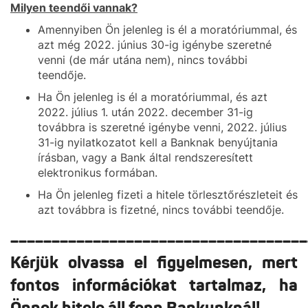
Milyen teendői vannak?
Amennyiben Ön jelenleg is él a moratóriummal, és
azt még 2022. június 30-ig igénybe szeretné
venni (de már utána nem), nincs további
teendője.
Ha Ön jelenleg is él a moratóriummal, és azt
2022. július 1. után 2022. december 31-ig
továbbra is szeretné igénybe venni, 2022. július
31-ig nyilatkozatot kell a Banknak benyújtania
írásban, vagy a Bank által rendszeresített
elektronikus formában.
Ha Ön jelenleg fizeti a hitele törlesztőrészleteit és
azt továbbra is fizetné, nincs további teendője.
____________________________________
Kérjük olvassa el figyelmesen, mert
fontos információkat tartalmaz, ha