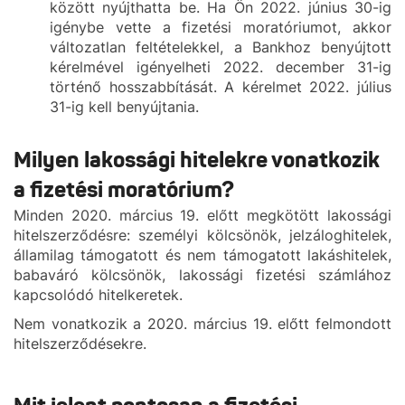
között nyújthatta be. Ha Ön 2022. június 30-ig
igénybe vette a fizetési moratóriumot, akkor
változatlan feltételekkel, a Bankhoz benyújtott
kérelmével igényelheti 2022. december 31-ig
történő hosszabbítását. A kérelmet 2022. július
31-ig kell benyújtania.
Milyen lakossági hitelekre vonatkozik
a fizetési moratórium?
Minden 2020. március 19. előtt megkötött lakossági
hitelszerződésre: személyi kölcsönök, jelzáloghitelek,
államilag támogatott és nem támogatott lakáshitelek,
babaváró kölcsönök, lakossági fizetési számlához
kapcsolódó hitelkeretek.
Nem vonatkozik a 2020. március 19. előtt felmondott
hitelszerződésekre.