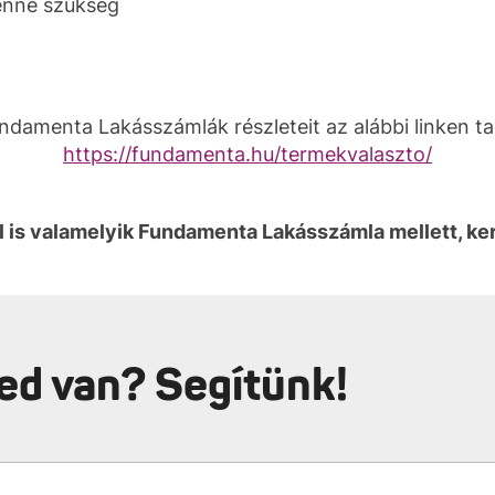
lenne szükség
ndamenta Lakásszámlák részleteit az alábbi linken ta
https://fundamenta.hu/termekvalaszto/
 is valamelyik Fundamenta Lakásszámla mellett, kere
ed van? Segítünk!