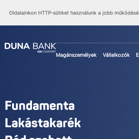
Oldalainkon HTTP-sütiket használunk a jobb működésé
Magánszemélyek
Vállalkozók
E
Fundamenta
Lakástakarék