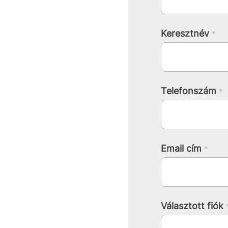
Keresztnév
*
Telefonszám
*
Email cím
*
Választott fiók