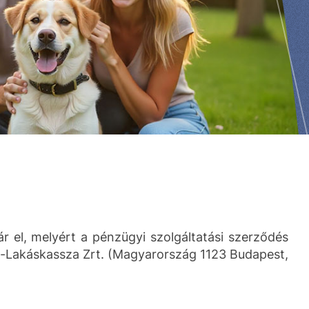
el, melyért a pénzügyi szolgáltatási szerződés
a-Lakáskassza Zrt. (Magyarország 1123 Budapest,