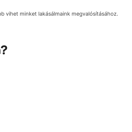
bb vihet minket lakásálmaink megvalósításához.
a?