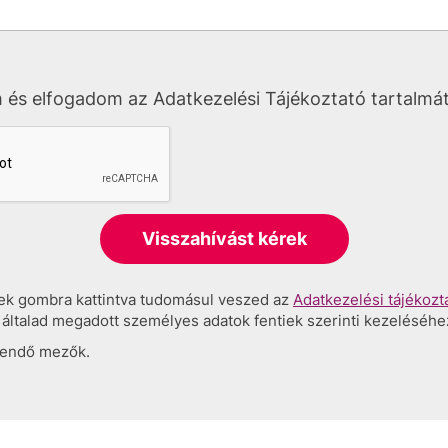
és elfogadom az Adatkezelési Tájékoztató tartalmát
rek gombra kattintva tudomásul veszed az
Adatkezelési tájékozt
 általad megadott személyes adatok fentiek szerinti kezeléséhe
ltendő mezők.