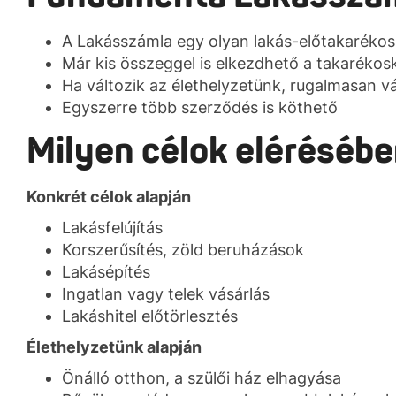
A Lakásszámla egy olyan lakás-előtakarékos
Már kis összeggel is elkezdhető a takaréko
Ha változik az élethelyzetünk, rugalmasan v
Egyszerre több szerződés is köthető
Milyen célok elérésébe
Konkrét célok alapján
Lakásfelújítás
Korszerűsítés, zöld beruházások
Lakásépítés
Ingatlan vagy telek vásárlás
Lakáshitel előtörlesztés
Élethelyzetünk alapján
Önálló otthon, a szülői ház elhagyása