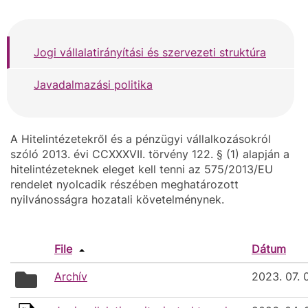
Jogi vállalatirányítási és szervezeti struktúra
Javadalmazási politika
A Hitelintézetekről és a pénzügyi vállalkozásokról
szóló 2013. évi CCXXXVII. törvény 122. § (1) alapján a
hitelintézeteknek eleget kell tenni az 575/2013/EU
rendelet nyolcadik részében meghatározott
nyilvánosságra hozatali követelménynek.
File
Dátum
folder
Archív
2023. 07. 
icon