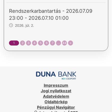
Rendszerkarbantartás - 2026.07.09
23:00 - 2026.07.10 01:00
2026. júl. 2.
1
2
3
4
5
6
7
…
44
»
Impresszum
Jogi nyilatkozat
Adatvédelem
Oldaltérkép
Pénzügyi Navigátor