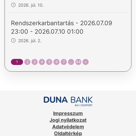
2026. júl. 10.
Rendszerkarbantartás - 2026.07.09
23:00 - 2026.07.10 01:00
2026. júl. 2.
1
2
3
4
5
6
7
…
44
»
Impresszum
Jogi nyilatkozat
Adatvédelem
Oldaltérkép