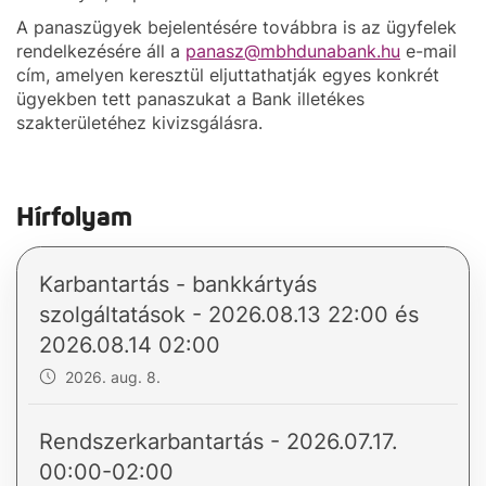
A panaszügyek bejelentésére továbbra is az ügyfelek
rendelkezésére áll a
panasz@mbhdunabank.hu
e-mail
cím, amelyen keresztül eljuttathatják egyes konkrét
ügyekben tett panaszukat a Bank illetékes
szakterületéhez kivizsgálásra.
Hírfolyam
Karbantartás - bankkártyás
szolgáltatások - 2026.08.13 22:00 és
2026.08.14 02:00
2026. aug. 8.
Rendszerkarbantartás - 2026.07.17.
00:00-02:00