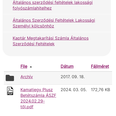
Általános szerződési feltételek lakossági
folyószámlahitelhez
Általános Szerződési Feltételek Lakossági
Személyi kölcsönhöz
Kaptár Megtakarítási Számla Általános
Szerződési Feltételek
File
Dátum
Fájlméret
folder
Archív
2017. 09. 18.
icon
Kamatjegy Plusz
2024. 03. 05.
172,76 KB
Betétszámla ÁSZF
2024.02.29-
től.pdf