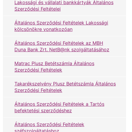
Lakossági és vállalati bankkártyák Általános
Szerződési Feltételei
Általános Szerződési Feltételek Lakossági
kölcsönökre vonatkozóan
Általános Szerződési Feltételek az MBH
Duna Bank Zrt. NetB@nk szolgáltatásához
Matrac Plusz Betétszámla Általános
Szerződési Feltételek
Takarékszelvény Plusz Betétszámla Általános
Szerződési Feltételek
Általános Szerződési Feltételek a Tartós
befektetési szerződéshez
Általános Szerződési Feltételek
széfszolgáltatáshoz