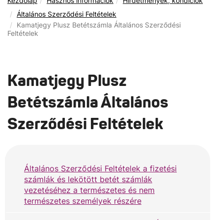
Kezdőlap
Hasznos információk
Hirdetmények, kondíciók
Általános Szerződési Feltételek
Kamatjegy Plusz Betétszámla Általános Szerződési
Feltételek
Kamatjegy Plusz
Betétszámla Általános
Szerződési Feltételek
Általános Szerződési Feltételek a fizetési
számlák és lekötött betét számlák
vezetéséhez a természetes és nem
természetes személyek részére