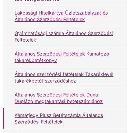
Lakossági Hitelkártya Üzletszabályzat és
Általános Szerződési Feltételek
Gyámhatósági számla Általános Szerződési
Feltételek
Általános Szerződési Feltételek Kamatozó
takarékbetétkönyv
Általános szerződési feltételek Takaréklevél
takarékbetét szerződéshez
Általános Szerződési Feltételek Duna
Duplázó megtakarítási betétszámlához
Kamatjegy Plusz Betétszámla Általános
Szerződési Feltételek