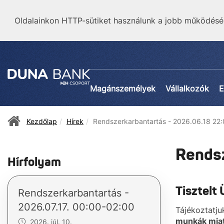
Oldalainkon HTTP-sütiket használunk a jobb működésé
Magánszemélyek
Vállalkozók
E
Kezdőlap
Hírek
Rendszerkarbantartás - 2026.06.18 22:
Rendsz
Hírfolyam
Tisztelt
Rendszerkarbantartás -
2026.07.17. 00:00-02:00
Tájékoztatj
munkák miat
2026. júl. 10.