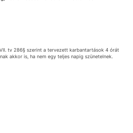
II. tv 286§ szerint a tervezett karbantartások 4 órát
k akkor is, ha nem egy teljes napig szünetelnek.