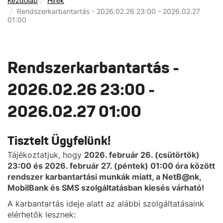
Kezdőlap
Hírek
Rendszerkarbantartás - 2026.02.26 23:00 - 2026.02.27
01:00
Rendszerkarbantartás -
2026.02.26 23:00 -
2026.02.27 01:00
Tisztelt Ügyfelünk!
Tájékoztatjuk, hogy
2026. február 26. (csütörtök)
23:00 és 2026. február 27. (péntek) 01:00 óra között
rendszer karbantartási munkák miatt, a NetB@nk,
MobilBank és SMS szolgáltatásban kiesés várható!
A karbantartás ideje alatt az alábbi szolgáltatásaink
elérhetők lesznek: