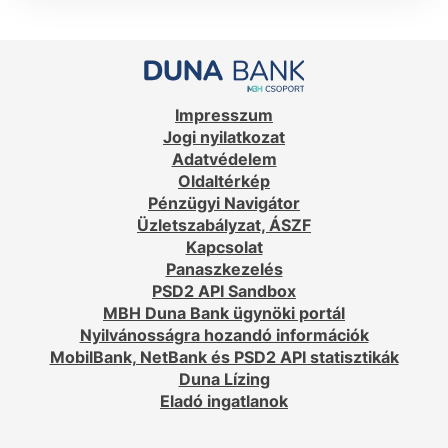
Impresszum
Jogi nyilatkozat
Adatvédelem
Oldaltérkép
Pénzügyi Navigátor
Üzletszabályzat, ÁSZF
Kapcsolat
Panaszkezelés
PSD2 API Sandbox
MBH Duna Bank ügynöki portál
Nyilvánosságra hozandó információk
MobilBank, NetBank és PSD2 API statisztikák
Duna Lízing
Eladó ingatlanok