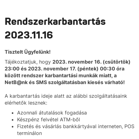
Rendszerkarbantartás
2023.11.16
Tisztelt Ügyfelünk!
Tájékoztatjuk, hogy
2023. november 16. (csütörtök)
23:00 és 2023. november 17. (péntek) 00:30 óra
között rendszer karbantartási munkák miatt, a
NetB@nk és SMS szolgáltatásban kiesés várható!
A karbantartás ideje alatt az alábbi szolgáltatásaink
elérhetők lesznek:
Azonnali átutalások fogadása
Készpénz felvétel ATM-ből
Fizetés és vásárlás bankkártyával interneten, POS
terminálon