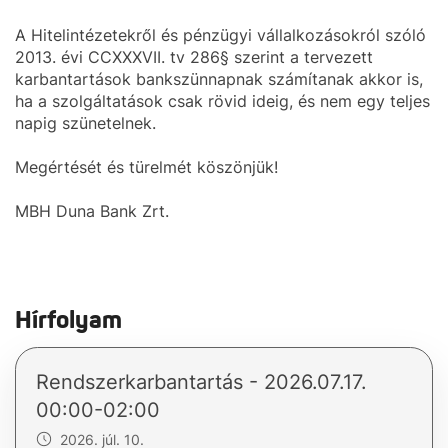
A Hitelintézetekről és pénzügyi vállalkozásokról szóló
2013. évi CCXXXVII. tv 286§ szerint a tervezett
karbantartások bankszünnapnak számítanak akkor is,
ha a szolgáltatások csak rövid ideig, és nem egy teljes
napig szünetelnek.
Megértését és türelmét köszönjük!
MBH Duna Bank Zrt.
Hírfolyam
Rendszerkarbantartás - 2026.07.17.
00:00-02:00
2026. júl. 10.