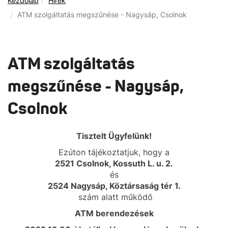
Kezdőlap
Hírek
ATM szolgáltatás megszűnése - Nagysáp, Csolnok
ATM szolgáltatás
megszűnése - Nagysáp,
Csolnok
Tisztelt Ügyfelünk!
Ezúton tájékoztatjuk, hogy a
2521 Csolnok, Kossuth L. u. 2.
és
2524 Nagysáp, Köztársaság tér 1.
szám alatt működő
ATM berendezések