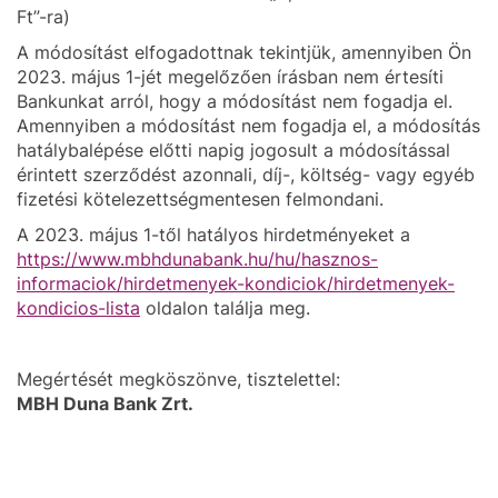
Ft”-ra)
A módosítást elfogadottnak tekintjük, amennyiben Ön
2023. május 1-jét megelőzően írásban nem értesíti
Bankunkat arról, hogy a módosítást nem fogadja el.
Amennyiben a módosítást nem fogadja el, a módosítás
hatálybalépése előtti napig jogosult a módosítással
érintett szerződést azonnali, díj-, költség- vagy egyéb
fizetési kötelezettségmentesen felmondani.
A 2023. május 1-től hatályos hirdetményeket a
https://www.mbhdunabank.hu/hu/hasznos-
informaciok/hirdetmenyek-kondiciok/hirdetmenyek-
kondicios-lista
oldalon találja meg.
Megértését megköszönve, tisztelettel:
MBH Duna Bank Zrt.