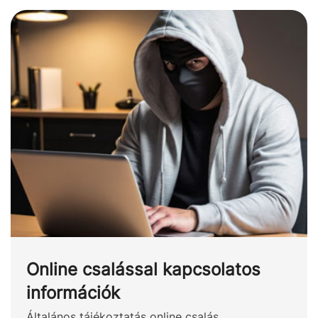
Online csalással kapcsolatos
információk
Általános tájékoztatás online csalás