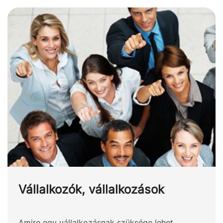
Vállalkozók, vállalkozások
Amire egy vállalkozásnak szüksége lehet.