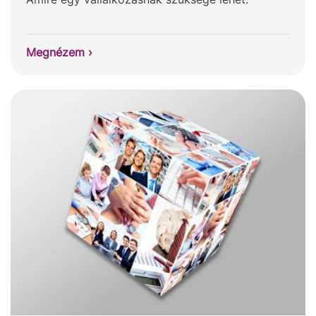
Megnézem ›