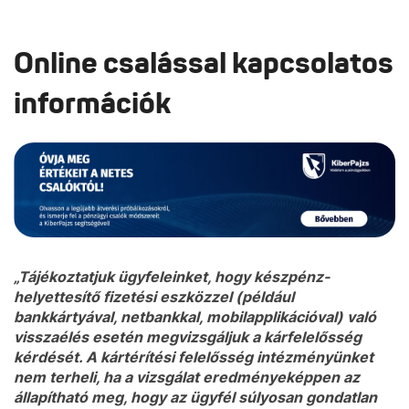
Online csalással kapcsolatos
információk
„Tájékoztatjuk ügyfeleinket, hogy készpénz-
helyettesítő fizetési eszközzel (például
bankkártyával, netbankkal, mobilapplikációval) való
visszaélés esetén megvizsgáljuk a kárfelelősség
kérdését. A kártérítési felelősség intézményünket
nem terheli, ha a vizsgálat eredményeképpen az
állapítható meg, hogy az ügyfél súlyosan gondatlan