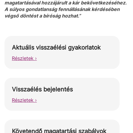
magatartásával hozzájárult a kár bekövetkezéséhez.
A súlyos gondatlanság fennállásának kérdésében
végső döntést a bíróság hozhat.”
Aktuális visszaélési gyakorlatok
Részletek ›
Visszaélés bejelentés
Részletek ›
Követendő magatartási szabályok