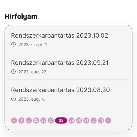
Hírfolyam
Rendszerkarbantartás 2023.10.02
2023. szept. 1.
Rendszerkarbantartás 2023.09.21
2023. aug. 22.
Rendszerkarbantartás 2023.08.30
2023. aug. 4.
«
1
…
25
26
27
28
29
30
31
…
43
»