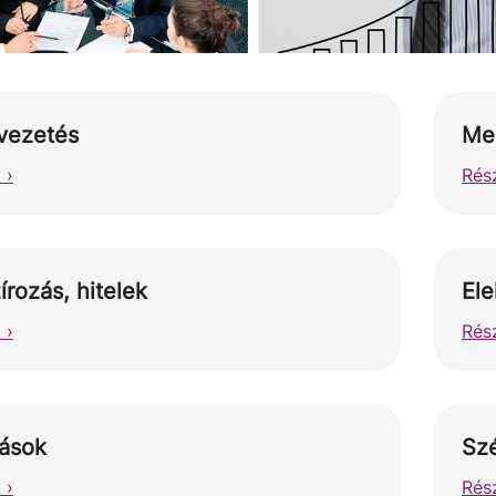
vezetés
Me
 ›
Rész
írozás, hitelek
Ele
 ›
Rész
tások
Szé
 ›
Rész