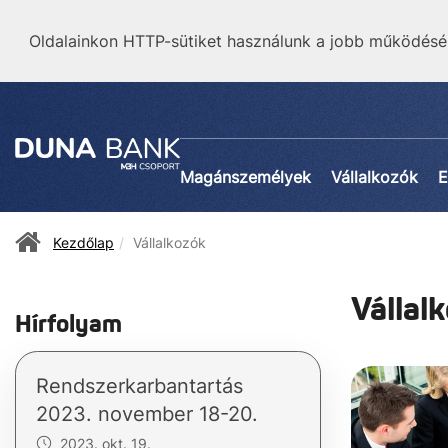
Oldalainkon HTTP-sütiket használunk a jobb működésé
Magánszemélyek
Vállalkozók
E
Kezdőlap
Vállalkozók
Vállal
Hírfolyam
Rendszerkarbantartás
2023. november 18-20.
2023. okt. 19.