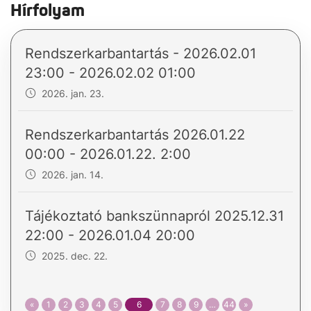
Hírfolyam
Rendszerkarbantartás - 2026.02.01
23:00 - 2026.02.02 01:00
2026. jan. 23.
Rendszerkarbantartás 2026.01.22
00:00 - 2026.01.22. 2:00
2026. jan. 14.
Tájékoztató bankszünnapról 2025.12.31
22:00 - 2026.01.04 20:00
2025. dec. 22.
«
1
2
3
4
5
6
7
8
9
…
44
»