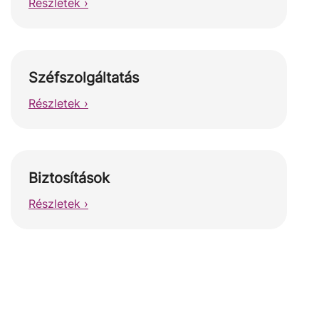
Részletek ›
Széfszolgáltatás
Részletek ›
Biztosítások
Részletek ›