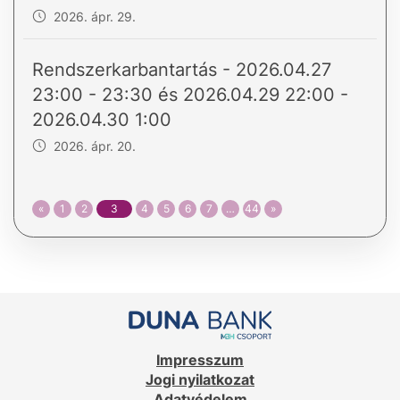
2026. ápr. 29.
Rendszerkarbantartás - 2026.04.27
23:00 - 23:30 és 2026.04.29 22:00 -
2026.04.30 1:00
2026. ápr. 20.
«
1
2
3
4
5
6
7
…
44
»
Impresszum
Jogi nyilatkozat
Adatvédelem