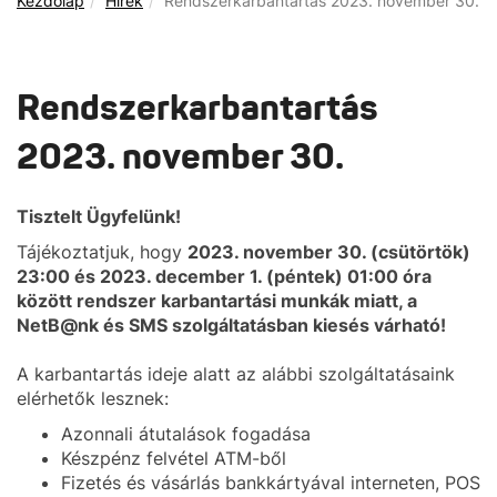
Kezdőlap
Hírek
Rendszerkarbantartás 2023. november 30.
Rendszerkarbantartás
2023. november 30.
Tisztelt Ügyfelünk!
Tájékoztatjuk, hogy
2023. november 30. (csütörtök)
23:00 és 2023. december 1. (péntek) 01:00 óra
között rendszer karbantartási munkák miatt, a
NetB@nk és SMS szolgáltatásban kiesés várható!
A karbantartás ideje alatt az alábbi szolgáltatásaink
elérhetők lesznek:
Azonnali átutalások fogadása
Készpénz felvétel ATM-ből
Fizetés és vásárlás bankkártyával interneten, POS