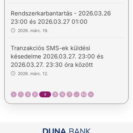
Rendszerkarbantartás - 2026.03.26
23:00 és 2026.03.27 01:00
2026. márc. 19.
Tranzakciós SMS-ek küldési
késedelme 2026.03.27. 23:00 és
2026.03.27. 23:30 óra között
2026. márc. 12.
«
1
2
3
4
5
6
7
…
43
»