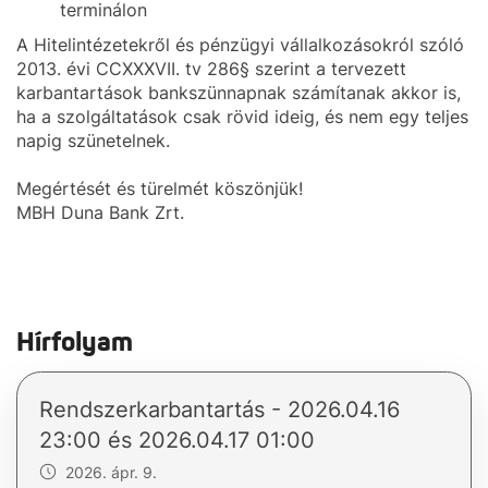
terminálon
A Hitelintézetekről és pénzügyi vállalkozásokról szóló
2013. évi CCXXXVII. tv 286§ szerint a tervezett
karbantartások bankszünnapnak számítanak akkor is,
ha a szolgáltatások csak rövid ideig, és nem egy teljes
napig szünetelnek.
Megértését és türelmét köszönjük!
MBH Duna Bank Zrt.
Hírfolyam
Rendszerkarbantartás - 2026.04.16
23:00 és 2026.04.17 01:00
2026. ápr. 9.