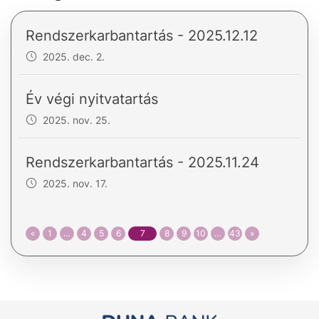
Rendszerkarbantartás - 2025.12.12
2025. dec. 2.
Év végi nyitvatartás
2025. nov. 25.
Rendszerkarbantartás - 2025.11.24
2025. nov. 17.
«
1
…
4
5
6
7
8
9
10
…
43
»