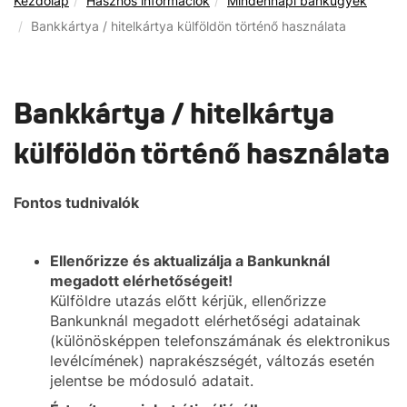
Kezdőlap
Hasznos információk
Mindennapi bankügyek
Bankkártya / hitelkártya külföldön történő használata
Bankkártya / hitelkártya
külföldön történő használata
Fontos tudnivalók
Ellenőrizze és aktualizálja a Bankunknál
megadott elérhetőségeit!
Külföldre utazás előtt kérjük, ellenőrizze
Bankunknál megadott elérhetőségi adatainak
(különösképpen telefonszámának és elektronikus
levélcímének) naprakészségét, változás esetén
jelentse be módosuló adatait.