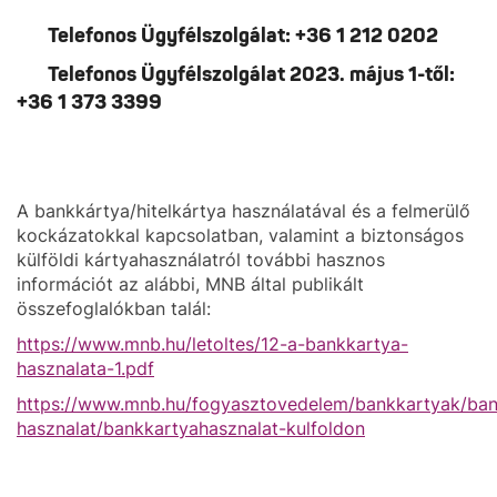
Telefonos Ügyfélszolgálat: +36 1 212 0202
Telefonos Ügyfélszolgálat 2023. május 1-től:
+36 1 373 3399
A bankkártya/hitelkártya használatával és a felmerülő
kockázatokkal kapcsolatban, valamint a biztonságos
külföldi kártyahasználatról további hasznos
információt az alábbi, MNB által publikált
összefoglalókban talál:
https://www.mnb.hu/letoltes/12-a-bankkartya-
hasznalata-1.pdf
https://www.mnb.hu/fogyasztovedelem/bankkartyak/ban
hasznalat/bankkartyahasznalat-kulfoldon