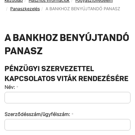
Kezdőlap
Hasznos információk
Fogyasztóvédelem
Panaszkezelés
A BANKHOZ BENYÚJTANDÓ PANASZ
A BANKHOZ BENYÚJTANDÓ
PANASZ
PÉNZÜGYI SZERVEZETTEL
KAPCSOLATOS VITÁK RENDEZÉSÉRE
Név:
*
Szerződésszám/ügyfélszám:
*