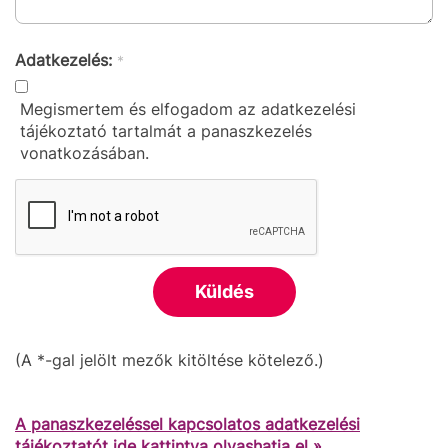
Adatkezelés:
*
Megismertem és elfogadom az adatkezelési
tájékoztató tartalmát a panaszkezelés
vonatkozásában.
(A *-gal jelölt mezők kitöltése kötelező.)
A panaszkezeléssel kapcsolatos adatkezelési
tájékoztatót ide kattintva olvashatja el »