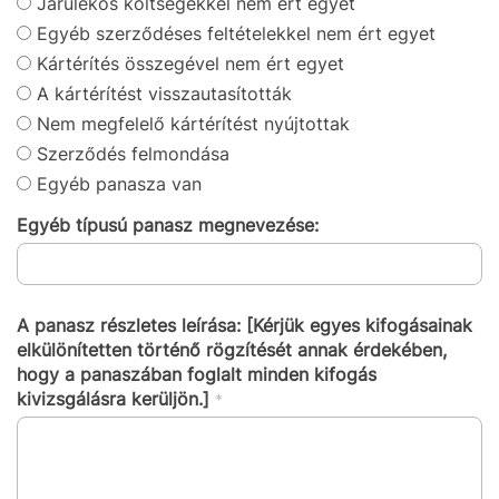
Járulékos költségekkel nem ért egyet
Egyéb szerződéses feltételekkel nem ért egyet
Kártérítés összegével nem ért egyet
A kártérítést visszautasították
Nem megfelelő kártérítést nyújtottak
Szerződés felmondása
Egyéb panasza van
Egyéb típusú panasz megnevezése:
A panasz részletes leírása: [Kérjük egyes kifogásainak
elkülönítetten történő rögzítését annak érdekében,
hogy a panaszában foglalt minden kifogás
kivizsgálásra kerüljön.]
*