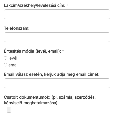
Lakcím/székhely/levelezési cím:
*
Telefonszám:
Értesítés módja (levél, email):
*
levél
email
Email válasz esetén, kérjük adja meg email címét:
Csatolt dokumentumok: (pl. számla, szerződés,
képviselő meghatalmazása)