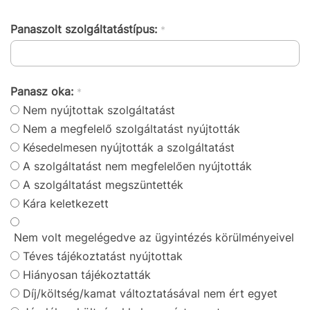
Panaszolt szolgáltatástípus:
*
Panasz oka:
*
Nem nyújtottak szolgáltatást
Nem a megfelelő szolgáltatást nyújtották
Késedelmesen nyújtották a szolgáltatást
A szolgáltatást nem megfelelően nyújtották
A szolgáltatást megszüntették
Kára keletkezett
Nem volt megelégedve az ügyintézés körülményeivel
Téves tájékoztatást nyújtottak
Hiányosan tájékoztatták
Díj/költség/kamat változtatásával nem ért egyet