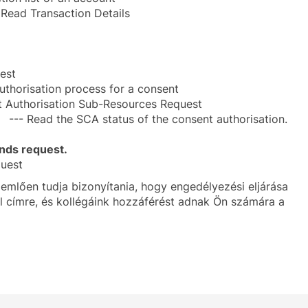
Read Transaction Details
est
uthorisation process for a consent
t Authorisation Sub-Resources Request
 --- Read the SCA status of the consent authorisation.
unds request.
quest
emlően tudja bizonyítania, hogy engedélyezési eljárása
 címre, és kollégáink hozzáférést adnak Ön számára a