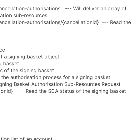
ellation-authorisations --- Will deliver an array of
sation sub-resources.
cellation-authorisations/{cancellationId} --- Read the
ce
f a signing basket object.
g basket
s of the signing basket
the authorisation process for a signing basket
igning Basket Authorisation Sub-Resources Request
ionId} --- Read the SCA status of the signing basket
ion list of an account