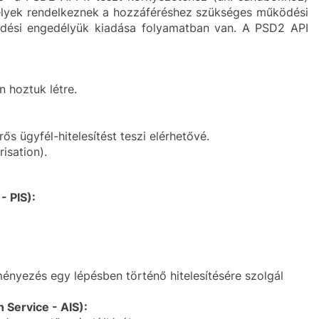
elyek rendelkeznek a hozzáféréshez szükséges működési
ködési engedélyük kiadása folyamatban van. A PSD2 API
 hoztuk létre.
ős ügyfél-hitelesítést teszi elérhetővé.
risation).
- PIS):
ényezés egy lépésben történő hitelesítésére szolgál
 Service - AIS):