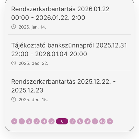
Rendszerkarbantartás 2026.01.22
00:00 - 2026.01.22. 2:00
2026. jan. 14.
Tájékoztató bankszünnapról 2025.12.31
22:00 - 2026.01.04 20:00
2025. dec. 22.
Rendszerkarbantartás 2025.12.22. -
2025.12.23
2025. dec. 15.
«
1
2
3
4
5
6
7
8
9
…
43
»