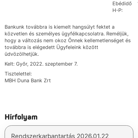
Ebédidő
H-P:
Bankunk továbbra is kiemelt hangsúlyt fektet a
közvetlen és személyes ügyfélkapcsolatra. Reméljük,
hogy a változás nem okoz Önnek kellemetlenséget és
továbbra is elégedett Ügyfeleink között
üdvözölhetjük.
Kelt: Győr, 2022. szeptember 7.
Tisztelettel:
MBH Duna Bank Zrt
Hírfolyam
Rendszerkarbantartás 2026.01.22