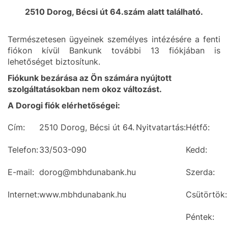
2510 Dorog, Bécsi út 64.szám alatt található.
Természetesen ügyeinek személyes intézésére a fenti
fiókon kívül Bankunk további 13 fiókjában is
lehetőséget biztosítunk.
Fiókunk bezárása az Ön számára nyújtott
szolgáltatásokban nem okoz változást.
A Dorogi fiók elérhetőségei:
Cím:
2510 Dorog, Bécsi út 64.
Nyitvatartás:
Hétfő:
Telefon:
33/503-090
Kedd:
E-mail:
dorog@mbhdunabank.hu
Szerda:
Internet:
www.mbhdunabank.hu
Csütörtök:
Péntek: