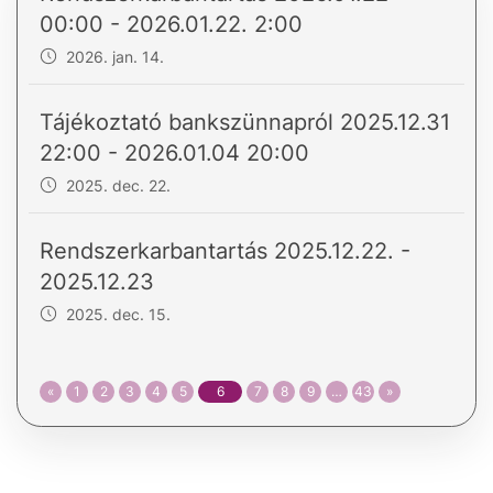
00:00 - 2026.01.22. 2:00
2026. jan. 14.
Tájékoztató bankszünnapról 2025.12.31
22:00 - 2026.01.04 20:00
2025. dec. 22.
Rendszerkarbantartás 2025.12.22. -
2025.12.23
2025. dec. 15.
«
1
2
3
4
5
6
7
8
9
…
43
»