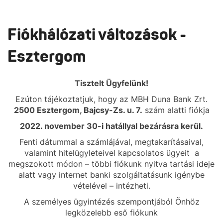
Fiókhálózati változások -
Esztergom
Tisztelt Ügyfelünk!
Ezúton tájékoztatjuk, hogy az MBH Duna Bank Zrt.
2500 Esztergom, Bajcsy-Zs. u. 7.
szám alatti fiókja
2022. november 30-i hatállyal bezárásra kerül.
Fenti dátummal a számlájával, megtakarításaival,
valamint hitelügyleteivel kapcsolatos ügyeit a
megszokott módon – többi fiókunk nyitva tartási ideje
alatt vagy internet banki szolgáltatásunk igénybe
vételével – intézheti.
A személyes ügyintézés szempontjából Önhöz
legközelebb eső fiókunk