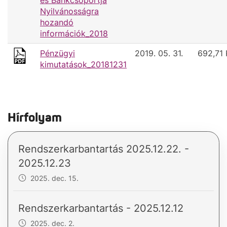
és Bankcsoportja
Nyilvánosságra
hozandó
információk_2018
Pénzügyi
2019. 05. 31.
692,71
kimutatások_20181231
Hírfolyam
Rendszerkarbantartás 2025.12.22. -
2025.12.23
2025. dec. 15.
Rendszerkarbantartás - 2025.12.12
2025. dec. 2.