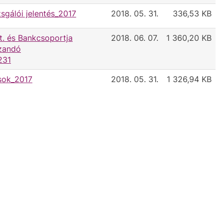
sgálói jelentés_2017
2018. 05. 31.
336,53 KB
. és Bankcsoportja
2018. 06. 07.
1 360,20 KB
zandó
231
sok_2017
2018. 05. 31.
1 326,94 KB