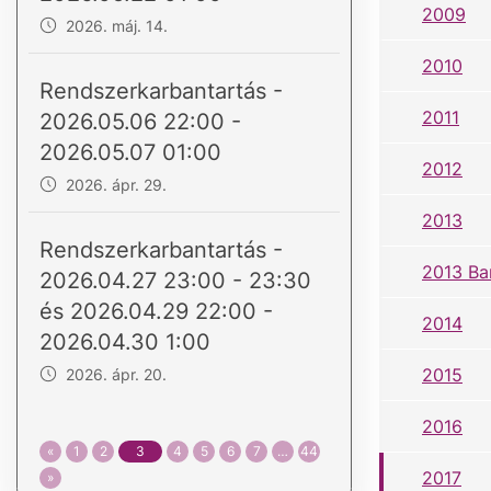
2009
2026. máj. 14.
2010
Rendszerkarbantartás -
2011
2026.05.06 22:00 -
2026.05.07 01:00
2012
2026. ápr. 29.
2013
Rendszerkarbantartás -
2013 Ba
2026.04.27 23:00 - 23:30
és 2026.04.29 22:00 -
2014
2026.04.30 1:00
2015
2026. ápr. 20.
2016
«
1
2
3
4
5
6
7
…
44
2017
»