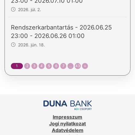
23:00 - 2026.07.10 01:00
2026. júl. 2.
Rendszerkarbantartás - 2026.06.25
23:00 - 2026.06.26 01:00
2026. jún. 18.
1
2
3
4
5
6
7
…
43
»
Impresszum
Jogi nyilatkozat
Adatvédelem