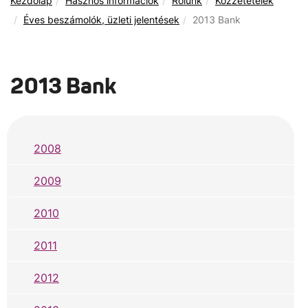
Kezdőlap
Hasznos információk
Rólunk
Közzétételek
Éves beszámolók, üzleti jelentések
2013 Bank
2013 Bank
2008
2009
2010
2011
2012