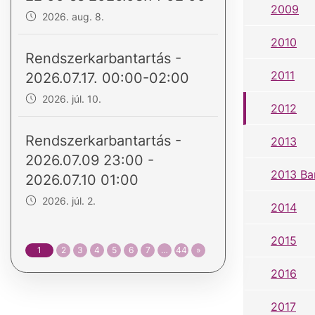
2009
2026. aug. 8.
2010
Rendszerkarbantartás -
2011
2026.07.17. 00:00-02:00
2026. júl. 10.
2012
Rendszerkarbantartás -
2013
2026.07.09 23:00 -
2013 Ba
2026.07.10 01:00
2026. júl. 2.
2014
2015
1
2
3
4
5
6
7
…
44
»
2016
2017