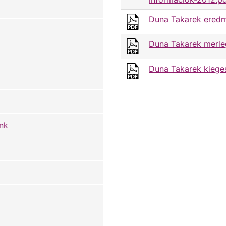
Duna Takarek eredm
Duna Takarek merle
Duna Takarek kieges
nk