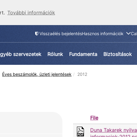
rt.
További információk
Visszaélés bejelentés
Hasznos információk
Ca
gyéb szervezetek
Rólunk
Fundamenta
Biztosítások
Éves beszámolók, üzleti jelentések
2012
File
Duna Takarek nyilv
informaciok-2012.p