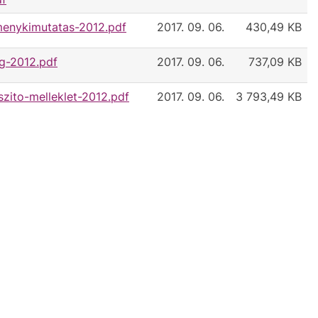
enykimutatas-2012.pdf
2017. 09. 06.
430,49 KB
g-2012.pdf
2017. 09. 06.
737,09 KB
zito-melleklet-2012.pdf
2017. 09. 06.
3 793,49 KB