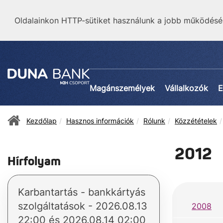
Oldalainkon HTTP-sütiket használunk a jobb működésé
Magánszemélyek
Vállalkozók
E
Kezdőlap
Hasznos információk
Rólunk
Közzétételek
2012
Hírfolyam
Karbantartás - bankkártyás
szolgáltatások - 2026.08.13
2008
22:00 és 2026.08.14 02:00