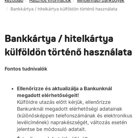
Kezdőlap
Hasznos információk
Mindennapi bankügyek
Bankkártya / hitelkártya külföldön történő használata
Bankkártya / hitelkártya
külföldön történő használata
Fontos tudnivalók
Ellenőrizze és aktualizálja a Bankunknál
megadott elérhetőségeit!
Külföldre utazás előtt kérjük, ellenőrizze
Bankunknál megadott elérhetőségi adatainak
(különösképpen telefonszámának és elektronikus
levélcímének) naprakészségét, változás esetén
jelentse be módosuló adatait.