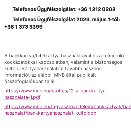
Telefonos Ügyfélszolgálat: +36 1 212 0202
Telefonos Ügyfélszolgálat 2023. május 1-től:
+36 1 373 3399
A bankkártya/hitelkártya használatával és a felmerülő
kockázatokkal kapcsolatban, valamint a biztonságos
külföldi kártyahasználatról további hasznos
információt az alábbi, MNB által publikált
összefoglalókban talál:
https://www.mnb.hu/letoltes/12-a-bankkartya-
hasznalata-1.pdf
https://www.mnb.hu/fogyasztovedelem/bankkartyak/ban
hasznalat/bankkartyahasznalat-kulfoldon