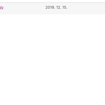
ív
2019. 12. 15.