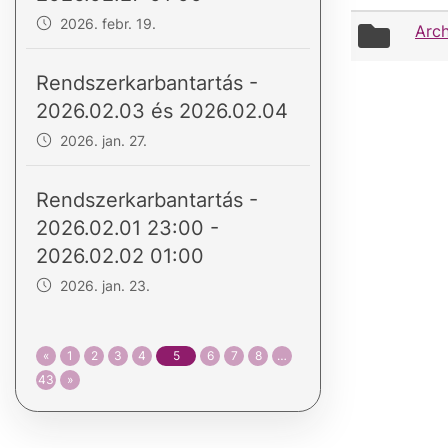
2026. febr. 19.
folder
Arch
icon
Rendszerkarbantartás -
2026.02.03 és 2026.02.04
2026. jan. 27.
Rendszerkarbantartás -
2026.02.01 23:00 -
2026.02.02 01:00
2026. jan. 23.
«
1
2
3
4
5
6
7
8
…
43
»