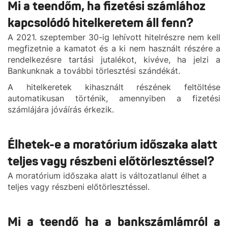
Mi a teendőm, ha fizetési számlához
kapcsolódó hitelkeretem áll fenn?
A 2021. szeptember 30-ig lehívott hitelrészre nem kell
megfizetnie a kamatot és a ki nem használt részére a
rendelkezésre tartási jutalékot, kivéve, ha jelzi a
Bankunknak a további törlesztési szándékát.
A hitelkeretek kihasznált részének feltöltése
automatikusan történik, amennyiben a fizetési
számlájára jóváírás érkezik.
Élhetek-e a moratórium időszaka alatt
teljes vagy részbeni előtörlesztéssel?
A moratórium időszaka alatt is változatlanul élhet a
teljes vagy részbeni előtörlesztéssel.
Mi a teendő ha a bankszámlámról a