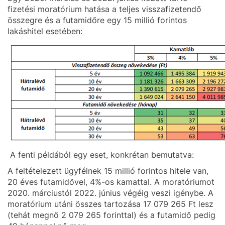
fizetési moratórium hatása a teljes visszafizetendő
összegre és a futamidőre egy 15 millió forintos
lakáshitel esetében:
A fenti példából egy eset, konkrétan bemutatva:
A feltételezett ügyfélnek 15 millió forintos hitele van,
20 éves futamidővel, 4%-os kamattal. A moratóriumot
2020. márciustól 2022. június végéig veszi igénybe. A
moratórium utáni összes tartozása 17 079 265 Ft lesz
(tehát megnő 2 079 265 forinttal) és a futamidő pedig