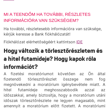
MI A TEENDŐM HA TOVÁBBI, RÉSZLETES
INFORMÁCIÓRA VAN SZÜKSÉGEM?
Ha további, részletesebb információra van szüksége,
kérjük keresse a Bank fiókhálózatát!
Fiókhálózat elérhetőségéért kattintson
IDE
Hogy változik a törlesztőrészletem és
a hitel futamideje? Hogy kapok róla
információt?
A fizetési moratóriumot követően az Ön által
fizetendő törlesztőrészlet összege nem fog
megnövekedni a moratórium igénybevétele miatt. A
hitel futamideje meghosszabbodik azzal az
időszakkal, amely biztosítja, hogy a moratórium utáni
időszak törlesztőrészlete ne legyen magasabb, mint
amennyit a moratórium előtt fizetett. A moratóriumi