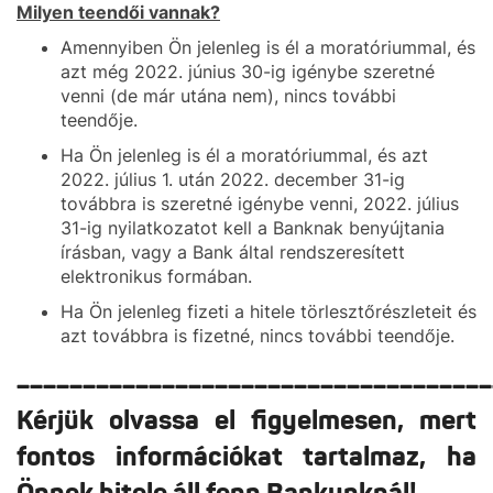
Milyen teendői vannak?
Amennyiben Ön jelenleg is él a moratóriummal, és
azt még 2022. június 30-ig igénybe szeretné
venni (de már utána nem), nincs további
teendője.
Ha Ön jelenleg is él a moratóriummal, és azt
2022. július 1. után 2022. december 31-ig
továbbra is szeretné igénybe venni, 2022. július
31-ig nyilatkozatot kell a Banknak benyújtania
írásban, vagy a Bank által rendszeresített
elektronikus formában.
Ha Ön jelenleg fizeti a hitele törlesztőrészleteit és
azt továbbra is fizetné, nincs további teendője.
____________________________________
Kérjük olvassa el figyelmesen, mert
fontos információkat tartalmaz, ha