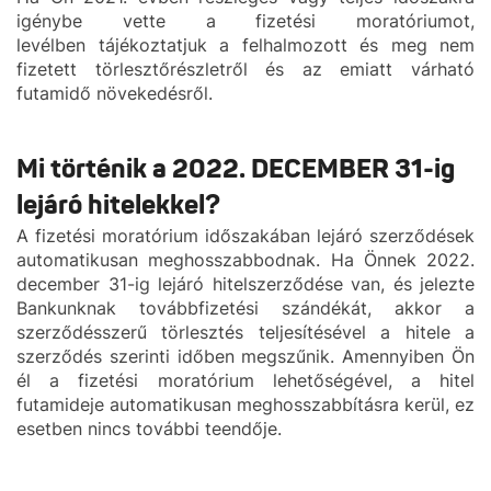
igénybe vette a fizetési moratóriumot,
levélben tájékoztatjuk a felhalmozott és meg nem
fizetett törlesztőrészletről és az emiatt várható
futamidő növekedésről.
Mi történik a 2022. DECEMBER 31-ig
lejáró hitelekkel?
A fizetési moratórium időszakában lejáró szerződések
automatikusan meghosszabbodnak. Ha Önnek 2022.
december 31-ig lejáró hitelszerződése van, és jelezte
Bankunknak továbbfizetési szándékát, akkor a
szerződésszerű törlesztés teljesítésével a hitele a
szerződés szerinti időben megszűnik. Amennyiben Ön
él a fizetési moratórium lehetőségével, a hitel
futamideje automatikusan meghosszabbításra kerül, ez
esetben nincs további teendője.