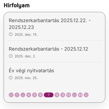
Hírfolyam
Rendszerkarbantartás 2025.12.22. -
2025.12.23
2025. dec. 15.
Rendszerkarbantartás - 2025.12.12
2025. dec. 2.
Év végi nyitvatartás
2025. nov. 25.
«
1
…
4
5
6
7
8
9
10
…
44
»