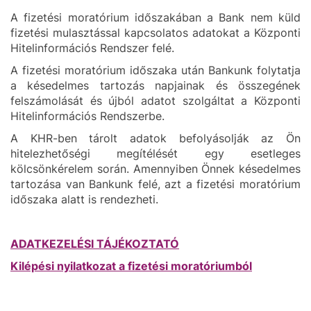
A fizetési moratórium időszakában a Bank nem küld
fizetési mulasztással kapcsolatos adatokat a Központi
Hitelinformációs Rendszer felé.
A fizetési moratórium időszaka után Bankunk folytatja
a késedelmes tartozás napjainak és összegének
felszámolását és újból adatot szolgáltat a Központi
Hitelinformációs Rendszerbe.
A KHR-ben tárolt adatok befolyásolják az Ön
hitelezhetőségi megítélését egy esetleges
kölcsönkérelem során. Amennyiben Önnek késedelmes
tartozása van Bankunk felé, azt a fizetési moratórium
időszaka alatt is rendezheti.
ADATKEZELÉSI TÁJÉKOZTATÓ
Kilépési nyilatkozat a fizetési moratóriumból