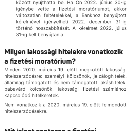
között nyújthatta be. Ha Ön 2022. június 30-ig
igénybe vette a fizetési moratóriumot, akkor
változatlan feltételekkel, a Bankhoz benyújtott
kérelmével igényelheti 2022. december 31-ig
történő hosszabbítását. A kérelmet 2022. július
31-ig kell benyújtania.
Milyen lakossági hitelekre vonatkozik
a fizetési moratórium?
Minden 2020. március 19. előtt megkötött lakossági
hitelszerződésre: személyi kölcsönök, jelzáloghitelek,
államilag támogatott és nem támogatott lakáshitelek,
babaváró kölcsönök, lakossági fizetési számlához
kapcsolódó hitelkeretek.
Nem vonatkozik a 2020. március 19. előtt felmondott
hitelszerződésekre.