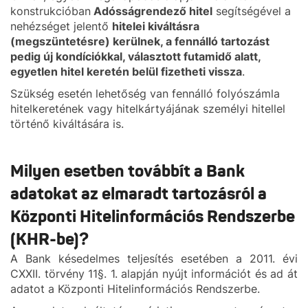
konstrukcióban
Adósságrendező hitel
segítségével a
nehézséget jelentő
hitelei kiváltásra
(megszüntetésre) kerülnek, a fennálló tartozást
pedig új kondíciókkal, választott futamidő alatt,
egyetlen hitel keretén belül fizetheti vissza
.
Szükség esetén lehetőség van fennálló folyószámla
hitelkeretének vagy hitelkártyájának személyi hitellel
történő kiváltására is.
Milyen esetben továbbít a Bank
adatokat az elmaradt tartozásról a
Központi Hitelinformációs Rendszerbe
(KHR-be)?
A Bank késedelmes teljesítés esetében a 2011. évi
CXXII. törvény 11§. 1. alapján nyújt információt és ad át
adatot a Központi Hitelinformációs Rendszerbe.