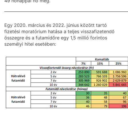
49 hónappal nő meg.
_____________________________________________________________
Egy 2020. március és 2022. június között tartó
fizetési moratórium hatása a teljes visszafizetendő
összegre és a futamidőre egy 1,5 millió forintos
személyi hitel esetében: