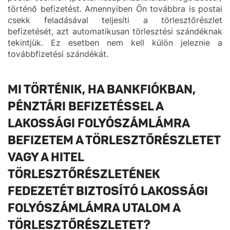
történő befizetést. Amennyiben Ön továbbra is postai
csekk feladásával teljesíti a törlesztőrészlet
befizetését, azt automatikusan törlesztési szándéknak
tekintjük. Ez esetben nem kell külön jeleznie a
továbbfizetési szándékát.
MI TÖRTÉNIK, HA BANKFIÓKBAN,
PÉNZTÁRI BEFIZETÉSSEL A
LAKOSSÁGI FOLYÓSZÁMLÁMRA
BEFIZETEM A TÖRLESZTŐRÉSZLETET
VAGY A HITEL
TÖRLESZTŐRÉSZLETÉNEK
FEDEZETÉT BIZTOSÍTÓ LAKOSSÁGI
FOLYÓSZÁMLÁMRA UTALOM A
TÖRLESZTŐRÉSZLETET?