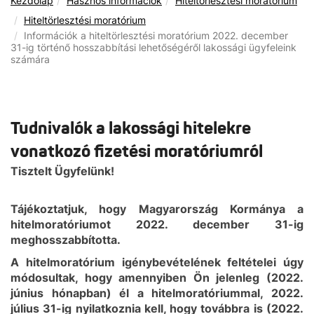
Kezdőlap
Hasznos információk
Hiteltörlesztési moratórium
Hiteltörlesztési moratórium
Információk a hiteltörlesztési moratórium 2022. december
31-ig történő hosszabbítási lehetőségéről lakossági ügyfeleink
számára
Tudnivalók a lakossági hitelekre
vonatkozó fizetési moratóriumról
Tisztelt Ügyfelünk!
Tájékoztatjuk, hogy Magyarország Kormánya a
hitelmoratóriumot 2022. december 31-ig
meghosszabbította.
A hitelmoratórium igénybevételének feltételei úgy
módosultak, hogy amennyiben Ön jelenleg (2022.
június hónapban) él a hitelmoratóriummal, 2022.
július 31-ig nyilatkoznia kell, hogy továbbra is (2022.