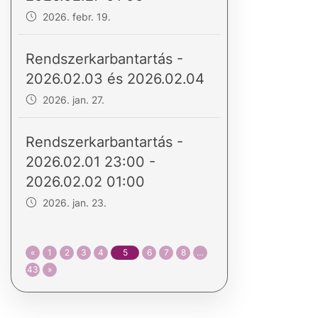
2026. febr. 19.
Rendszerkarbantartás -
2026.02.03 és 2026.02.04
2026. jan. 27.
Rendszerkarbantartás -
2026.02.01 23:00 -
2026.02.02 01:00
2026. jan. 23.
«
1
2
3
4
5
6
7
8
…
43
»