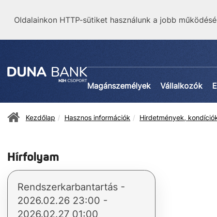
Oldalainkon HTTP-sütiket használunk a jobb működésé
Magánszemélyek
Vállalkozók
E
Kezdőlap
Hasznos információk
Hirdetmények, kondíció
Hírfolyam
Rendszerkarbantartás -
2026.02.26 23:00 -
2026.02.27 01:00