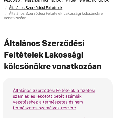
Kezdőlap
Hasznos információk
Hirdetmények, kondíciók
Általános Szerződési Feltételek
Általános Szerződési Feltételek Lakossági kölcsönökre
vonatkozóan
Általános Szerződési
Feltételek Lakossági
kölcsönökre vonatkozóan
Általános Szerződési Feltételek a fizetési
számlák és lekötött betét számlák
vezetéséhez a természetes és nem
természetes személyek részére