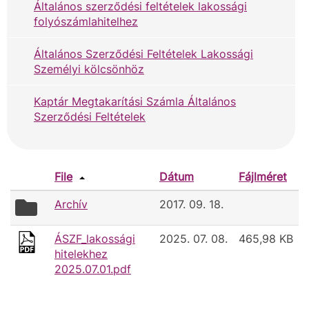
Általános szerződési feltételek lakossági
folyószámlahitelhez
Általános Szerződési Feltételek Lakossági
Személyi kölcsönhöz
Kaptár Megtakarítási Számla Általános
Szerződési Feltételek
File
Dátum
Fájlméret
folder
Archív
2017. 09. 18.
icon
ÁSZF_lakossági
2025. 07. 08.
465,98 KB
hitelekhez
2025.07.01.pdf