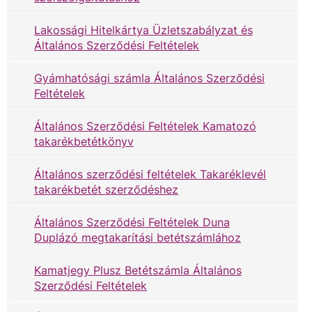
Lakossági Hitelkártya Üzletszabályzat és
Általános Szerződési Feltételek
Gyámhatósági számla Általános Szerződési
Feltételek
Általános Szerződési Feltételek Kamatozó
takarékbetétkönyv
Általános szerződési feltételek Takaréklevél
takarékbetét szerződéshez
Általános Szerződési Feltételek Duna
Duplázó megtakarítási betétszámlához
Kamatjegy Plusz Betétszámla Általános
Szerződési Feltételek