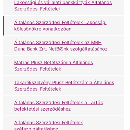
Lakossági és vállalati bankkártyák Általános
Szerződési Feltételei
Általános Szerződési Feltételek Lakossági
kölcsönökre vonatkozóan
Általános Szerződési Feltételek az MBH
Duna Bank Zrt. NetB@nk szolgáltatásához
Matrac Plusz Betétszámla Általános
Szerződési Feltételek
Takarékszelvény Plusz Betétszámla Általános
Szerződési Feltételek
Általános Szerződési Feltételek a Tartós
befektetési szerződéshez
Általános Szerződési Feltételek
széfszolgáltatáshoz