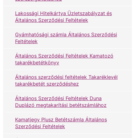
Lakossági Hitelkártya Üzletszabályzat és
Általános Szerződési Feltételek
Gyámhatósági számla Általános Szerződési
Feltételek
Általános Szerződési Feltételek Kamatozó
takarékbetétkönyv
Általános szerződési feltételek Takaréklevél
takarékbetét szerződéshez
Általános Szerződési Feltételek Duna
Duplázó megtakarítási betétszámlához
Kamatjegy Plusz Betétszámla Általános
Szerződési Feltételek