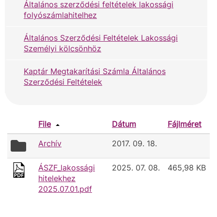
Általános szerződési feltételek lakossági
folyószámlahitelhez
Általános Szerződési Feltételek Lakossági
Személyi kölcsönhöz
Kaptár Megtakarítási Számla Általános
Szerződési Feltételek
File
Dátum
Fájlméret
folder
Archív
2017. 09. 18.
icon
ÁSZF_lakossági
2025. 07. 08.
465,98 KB
hitelekhez
2025.07.01.pdf