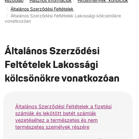
Kezdőlap
Hasznos információk
Hirdetmények, kondíciók
Általános Szerződési Feltételek
Általános Szerződési Feltételek Lakossági kölcsönökre
vonatkozóan
Általános Szerződési
Feltételek Lakossági
kölcsönökre vonatkozóan
Általános Szerződési Feltételek a fizetési
számlák és lekötött betét számlák
vezetéséhez a természetes és nem
természetes személyek részére