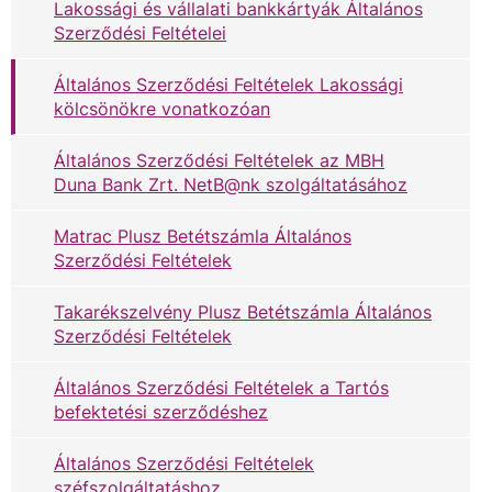
Lakossági és vállalati bankkártyák Általános
Szerződési Feltételei
Általános Szerződési Feltételek Lakossági
kölcsönökre vonatkozóan
Általános Szerződési Feltételek az MBH
Duna Bank Zrt. NetB@nk szolgáltatásához
Matrac Plusz Betétszámla Általános
Szerződési Feltételek
Takarékszelvény Plusz Betétszámla Általános
Szerződési Feltételek
Általános Szerződési Feltételek a Tartós
befektetési szerződéshez
Általános Szerződési Feltételek
széfszolgáltatáshoz