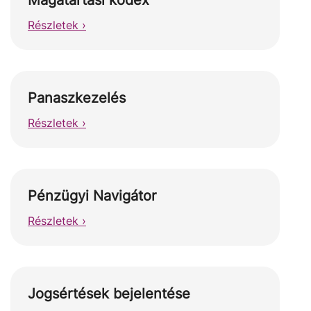
Magatartási kódex
Részletek ›
Panaszkezelés
Részletek ›
Pénzügyi Navigátor
Részletek ›
Jogsértések bejelentése