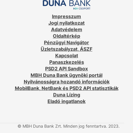
Impresszum
Jogi nyilatkozat
Adatvédelem
Oldaltérkép
Pénzügyi Navigátor
Üzletszabályzat, ÁSZF
Kapcsolat
Panaszkezelés
PSD2 API Sandbox
MBH Duna Bank ügynöki portál
Nyilvánosságra hozandó információk
MobilBank, NetBank és PSD2 API statisztikák
Duna Lízing
Eladó ingatlanok
© MBH Duna Bank Zrt. Minden jog fenntartva. 2023.