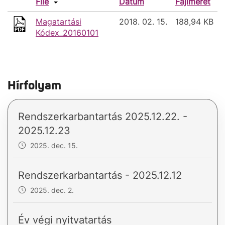
File
Dátum
Fájlméret
Magatartási
2018. 02. 15.
188,94 KB
Kódex_20160101
Hírfolyam
Rendszerkarbantartás 2025.12.22. -
2025.12.23
2025. dec. 15.
Rendszerkarbantartás - 2025.12.12
2025. dec. 2.
Év végi nyitvatartás