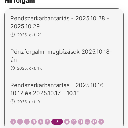
Hírfolyam
Rendszerkarbantartás - 2025.10.28 -
2025.10.29
2025. okt. 21.
Pénzforgalmi megbízások 2025.10.18-
án
2025. okt. 17.
Rendszerkarbantartás - 2025.10.16 -
10.17 és 2025.10.17 - 10.18
2025. okt. 9.
«
1
…
5
6
7
8
9
10
11
…
43
»