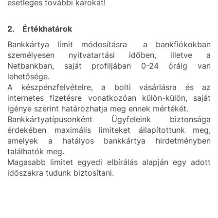
esetleges további károkat!
2. Értékhatárok
Bankkártya limit módosításra a bankfiókokban
személyesen nyitvatartási időben, illetve a
Netbankban, saját profiljában 0-24 óráig van
lehetősége.
A készpénzfelvételre, a bolti vásárlásra és az
internetes fizetésre vonatkozóan külön-külön, saját
igénye szerint határozhatja meg ennek mértékét.
Bankkártyatípusonként Ügyfeleink biztonsága
érdekében maximális limiteket állapítottunk meg,
amelyek a hatályos bankkártya hirdetményben
találhatók meg.
Magasabb limitet egyedi elbírálás alapján egy adott
időszakra tudunk biztosítani.