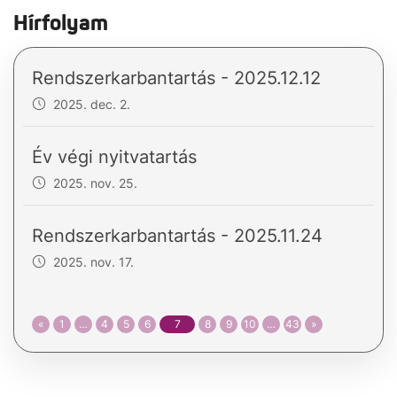
Hírfolyam
Rendszerkarbantartás - 2025.12.12
2025. dec. 2.
Év végi nyitvatartás
2025. nov. 25.
Rendszerkarbantartás - 2025.11.24
2025. nov. 17.
«
1
…
4
5
6
7
8
9
10
…
43
»