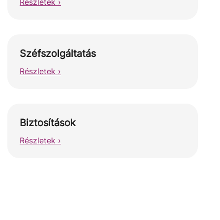
Részletek ›
Széfszolgáltatás
Részletek ›
Biztosítások
Részletek ›