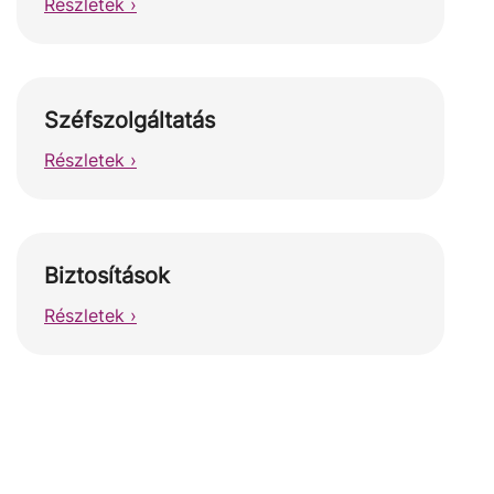
Részletek ›
Széfszolgáltatás
Részletek ›
Biztosítások
Részletek ›