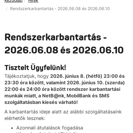
Kezdőlap
Hírek
Rendszerkarbantartás - 2026.06.08 és 2026.06.10
Rendszerkarbantartás -
2026.06.08 és 2026.06.10
Tisztelt Ügyfelünk!
Tájékoztatjuk, hogy
2026. június 8. (hétfő) 23:00 és
23:30 óra között, valamint 2026. június 10. (szerda)
22:00 és 24:00 óra között rendszer karbantartási
munkák miatt, a NetB@nk, MobilBank és SMS
szolgáltatásban kiesés várható!
A karbantartás ideje alatt az alábbi szolgáltatásaink
elérhetők lesznek:
Azonnali átutalások fogadása