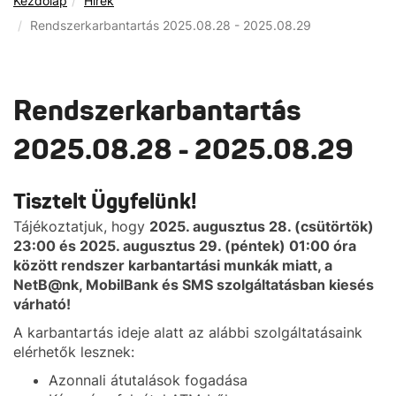
Kezdőlap
Hírek
Rendszerkarbantartás 2025.08.28 - 2025.08.29
Rendszerkarbantartás
2025.08.28 - 2025.08.29
Tisztelt Ügyfelünk!
Tájékoztatjuk, hogy
2025. augusztus 28. (csütörtök)
23:00 és 2025. augusztus 29. (péntek) 01:00 óra
között rendszer karbantartási munkák miatt, a
NetB@nk, MobilBank és SMS szolgáltatásban kiesés
várható!
A karbantartás ideje alatt az alábbi szolgáltatásaink
elérhetők lesznek:
Azonnali átutalások fogadása