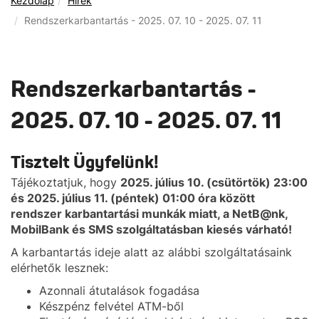
Kezdőlap
Hírek
Rendszerkarbantartás - 2025. 07. 10 - 2025. 07. 11
Rendszerkarbantartás -
2025. 07. 10 - 2025. 07. 11
Tisztelt Ügyfelünk!
Tájékoztatjuk, hogy
2025. július 10. (csütörtök) 23:00
és 2025. július 11. (péntek) 01:00 óra között
rendszer karbantartási munkák miatt, a NetB@nk,
MobilBank és SMS szolgáltatásban kiesés várható!
A karbantartás ideje alatt az alábbi szolgáltatásaink
elérhetők lesznek:
Azonnali átutalások fogadása
Készpénz felvétel ATM-ből