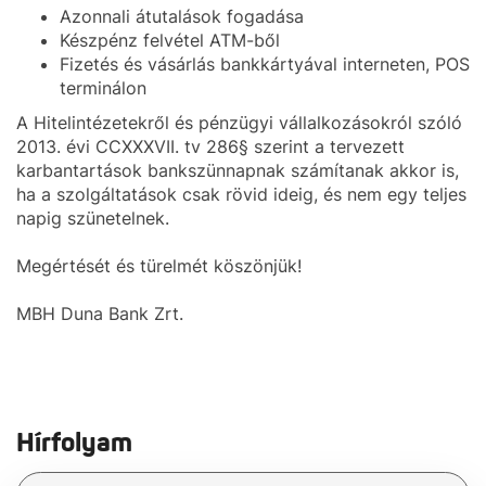
Azonnali átutalások fogadása
Készpénz felvétel ATM-ből
Fizetés és vásárlás bankkártyával interneten, POS
terminálon
A Hitelintézetekről és pénzügyi vállalkozásokról szóló
2013. évi CCXXXVII. tv 286§ szerint a tervezett
karbantartások bankszünnapnak számítanak akkor is,
ha a szolgáltatások csak rövid ideig, és nem egy teljes
napig szünetelnek.
Megértését és türelmét köszönjük!
MBH Duna Bank Zrt.
Hírfolyam