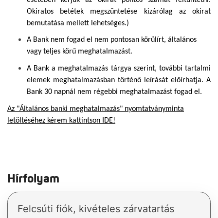
Okiratos betétek megszüntetése kizárólag az okirat
bemutatása mellett lehetséges.)
A Bank nem fogad el nem pontosan körülírt, általános
vagy teljes körű meghatalmazást.
A Bank a meghatalmazás tárgya szerint, további tartalmi
elemek meghatalmazásban történő leírását előírhatja. A
Bank 30 napnál nem régebbi meghatalmazást fogad el.
Az "Általános banki meghatalmazás" nyomtatványminta
letöltéséhez kérem kattintson IDE!
Hírfolyam
Felcsúti fiók, kivételes zárvatartás