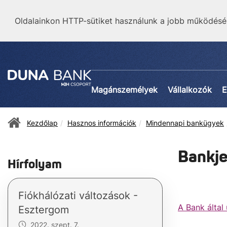
Oldalainkon HTTP-sütiket használunk a jobb működésé
Magánszemélyek
Vállalkozók
E
Kezdőlap
Hasznos információk
Mindennapi bankügyek
Bankje
Hírfolyam
Fiókhálózati változások -
A Bank által
Esztergom
2022. szept. 7.