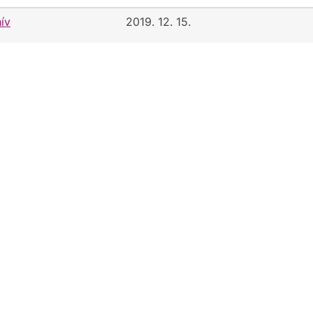
ív
2019. 12. 15.