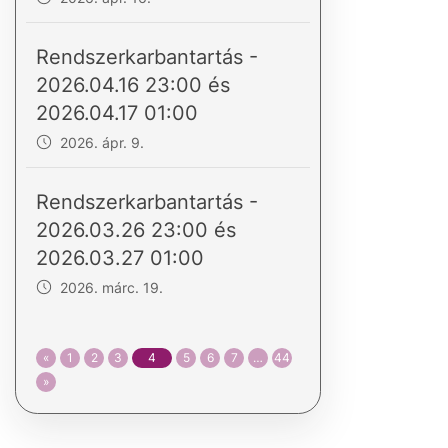
Rendszerkarbantartás -
2026.04.16 23:00 és
2026.04.17 01:00
2026. ápr. 9.
Rendszerkarbantartás -
2026.03.26 23:00 és
2026.03.27 01:00
2026. márc. 19.
«
1
2
3
4
5
6
7
…
44
»