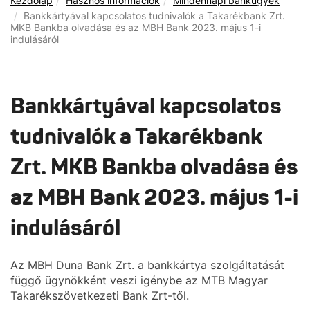
Kezdőlap
Hasznos információk
Mindennapi bankügyek
Bankkártyával kapcsolatos tudnivalók a Takarékbank Zrt.
MKB Bankba olvadása és az MBH Bank 2023. május 1-i
indulásáról
Bankkártyával kapcsolatos
tudnivalók a Takarékbank
Zrt. MKB Bankba olvadása és
az MBH Bank 2023. május 1-i
indulásáról
Az MBH Duna Bank Zrt. a bankkártya szolgáltatását
függő ügynökként veszi igénybe az MTB Magyar
Takarékszövetkezeti Bank Zrt-től.