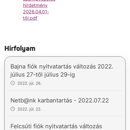
hirdetmény
2026.04.01-
től.pdf
Hírfolyam
Bajna fiók nyitvatartás változás 2022.
július 27-től július 29-ig
2022. júl. 26.
Netb@nk karbantartás - 2022.07.22
2022. júl. 22.
Felcsúti fiók nyitvatartás változás